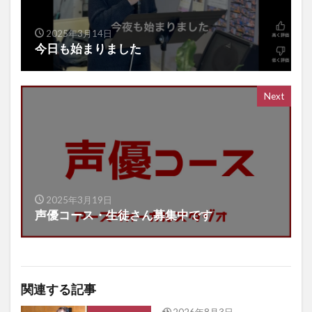
2025年3月14日
今日も始まりました
Next
2025年3月19日
声優コース・生徒さん募集中です
関連する記事