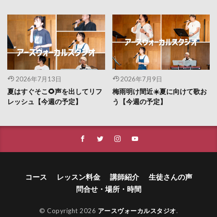
2026年7月13日
2026年7月9日
夏はすぐそこ🌻声を出してリフ
梅雨明け間近☀️夏に向けて歌お
レッシュ【今週の予定】
う【今週の予定】
コース
レッスン料金
講師紹介
生徒さんの声
問合せ・場所・時間
© Copyright 2026
アースヴォーカルスタジオ
.