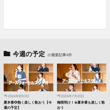
今週の予定
の最新記事4件
2026年8月3日
2026年7月20日
夏本番🌻熱く楽しく歌おう【今
梅雨明け！☀️夏本番も楽しく歌
週の予定】
おう