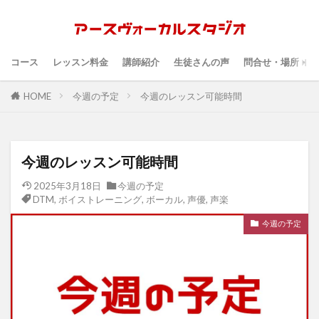
コース
レッスン料金
講師紹介
生徒さんの声
問合せ・場所・時
HOME
今週の予定
今週のレッスン可能時間
今週のレッスン可能時間
2025年3月18日
今週の予定
DTM
,
ボイストレーニング
,
ボーカル
,
声優
,
声楽
今週の予定