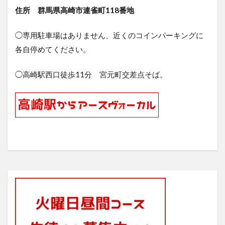
住所 群馬県高崎市連雀町118番地
◯専用駐車場はありません、近くのコインパーキングに
各自停めてください。
◯高崎駅西口徒歩11分 宮元町交差点そば。