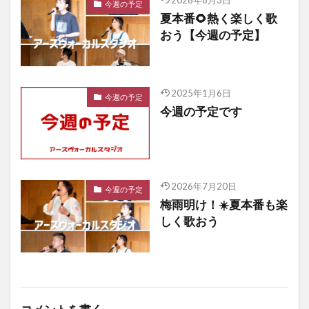
2026年8月3日
今週の予定
夏本番🌻熱く楽しく歌
おう【今週の予定】
2025年1月6日
今週の予定
今週の予定です
2026年7月20日
今週の予定
梅雨明け！☀️夏本番も楽
しく歌おう