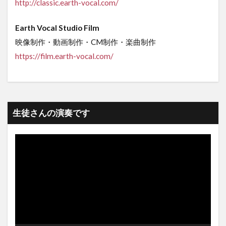
http://classic.earth-vocal.com/
Earth Vocal Studio Film
映像制作・動画制作・CM制作・楽曲制作
https://film.earth-vocal.com/
生徒さんの演奏です
動
画
プ
レ
ー
ヤ
ー