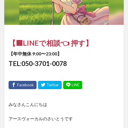
【🟩LINEで相談👈 押す】
【年中無休 9:00〜23:00】
TEL:050-3701-0078
みなさんこんにちは
アースヴォーカルのさいとうです