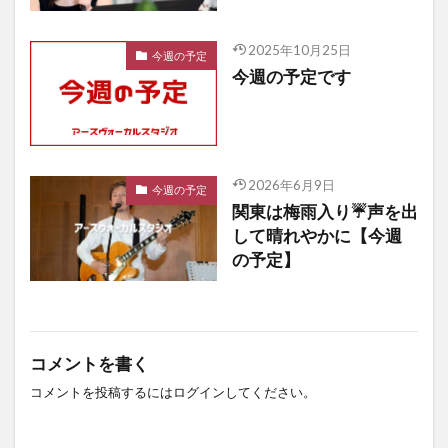
2025年10月25日
今週の予定
今週の予定です
2026年6月9日
今週の予定
関東は梅雨入り☔️声を出
して晴れやかに【今週
の予定】
コメントを書く
コメントを投稿するには
ログイン
してください。