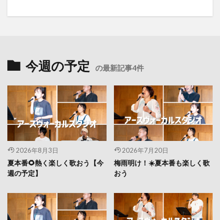
今週の予定
の最新記事4件
2026年8月3日
2026年7月20日
夏本番🌻熱く楽しく歌おう【今
梅雨明け！☀️夏本番も楽しく歌
週の予定】
おう