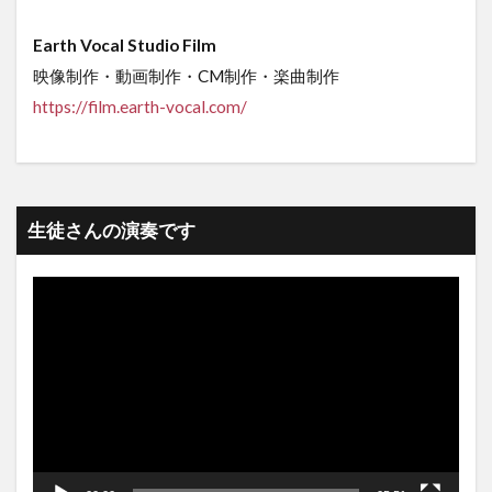
Earth Vocal Studio Film
映像制作・動画制作・CM制作・楽曲制作
https://film.earth-vocal.com/
生徒さんの演奏です
動
画
プ
レ
ー
ヤ
ー