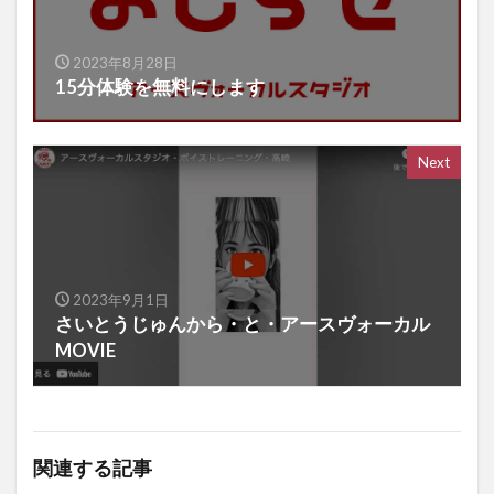
2023年8月28日
15分体験を無料にします
Next
2023年9月1日
さいとうじゅんから・と・アースヴォーカル
MOVIE
関連する記事