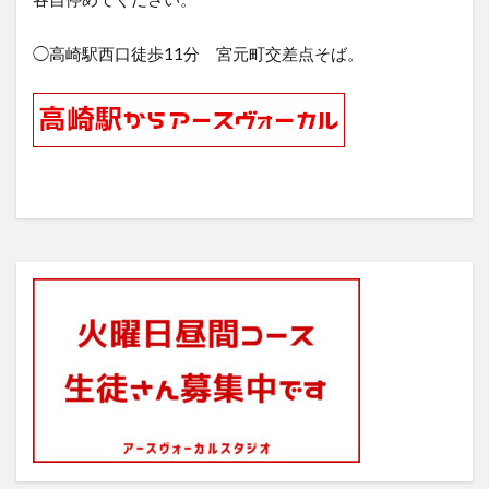
◯高崎駅西口徒歩11分 宮元町交差点そば。