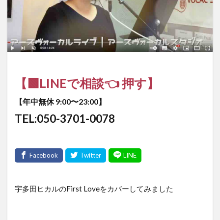
【🟩LINEで相談👈 押す】
【年中無休 9:00〜23:00】
TEL:050-3701-0078
宇多田ヒカルのFirst Loveをカバーしてみました